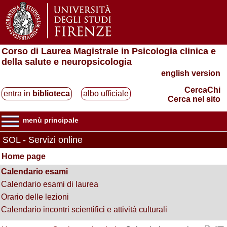
Corso di Laurea Magistrale in Psicologia clinica e
della salute e neuropsicologia
english version
CercaChi
entra in
biblioteca
albo ufficiale
Cerca nel sito
menù principale
SOL - Servizi online
Home page
Calendario esami
Calendario esami di laurea
Orario delle lezioni
Calendario incontri scientifici e attività culturali