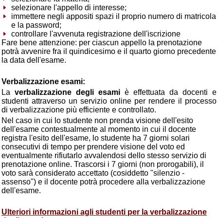
selezionare l'appello di interesse;
immettere negli appositi spazi il proprio numero di matricola
e la password;
controllare l'avvenuta registrazione dell'iscrizione
Fare bene attenzione: per ciascun appello la prenotazione
potrà avvenire fra il quindicesimo e il quarto giorno precedente
la data dell'esame.
Verbalizzazione esami:
La
verbalizzazione degli esami
è effettuata da docenti e
studenti attraverso un servizio online per rendere il processo
di verbalizzazione più efficiente e controllato.
Nel caso in cui lo studente non prenda visione dell'esito
dell'esame contestualmente al momento in cui il docente
registra l'esito dell'esame, lo studente ha 7 giorni solari
consecutivi di tempo per prendere visione del voto ed
eventualmente rifiutarlo avvalendosi dello stesso servizio di
prenotazione online. Trascorsi i 7 giorni (non prorogabili), il
voto sarà considerato accettato (cosiddetto "silenzio -
assenso") e il docente potrà procedere alla verbalizzazione
dell'esame.
Ulteriori informazioni agli studenti per la verbalizzazione