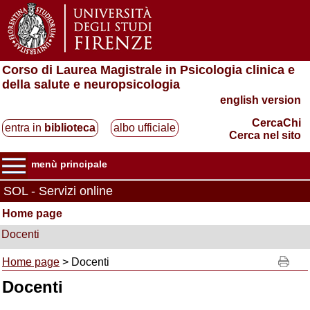
Corso di Laurea Magistrale in Psicologia clinica e
della salute e neuropsicologia
english version
CercaChi
entra in
biblioteca
albo ufficiale
Cerca nel sito
menù principale
SOL - Servizi online
Home page
Docenti
Home page
> Docenti
Docenti