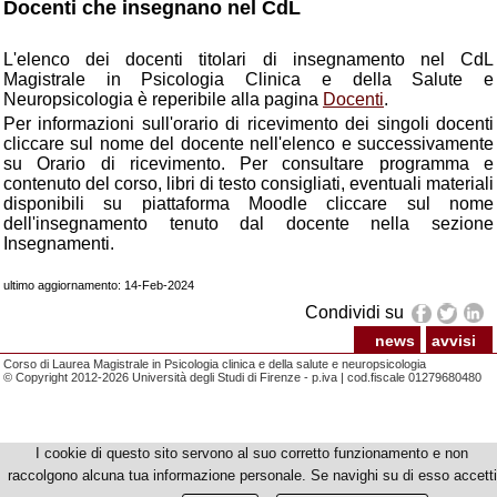
Docenti che insegnano nel CdL
L'elenco dei docenti titolari di insegnamento nel CdL
Magistrale in Psicologia Clinica e della Salute e
Neuropsicologia è reperibile alla pagina
Docenti
.
Per informazioni sull'orario di ricevimento dei singoli docenti
cliccare sul nome del docente nell'elenco e successivamente
su Orario di ricevimento. Per consultare programma e
contenuto del corso, libri di testo consigliati, eventuali materiali
disponibili su piattaforma Moodle cliccare sul nome
dell'insegnamento tenuto dal docente nella sezione
Insegnamenti.
ultimo aggiornamento: 14-Feb-2024
Condividi su
news
avvisi
Corso di Laurea Magistrale in Psicologia clinica e della salute e neuropsicologia
© Copyright 2012-2026 Università degli Studi di Firenze - p.iva | cod.fiscale 01279680480
I cookie di questo sito servono al suo corretto funzionamento e non
raccolgono alcuna tua informazione personale. Se navighi su di esso accetti