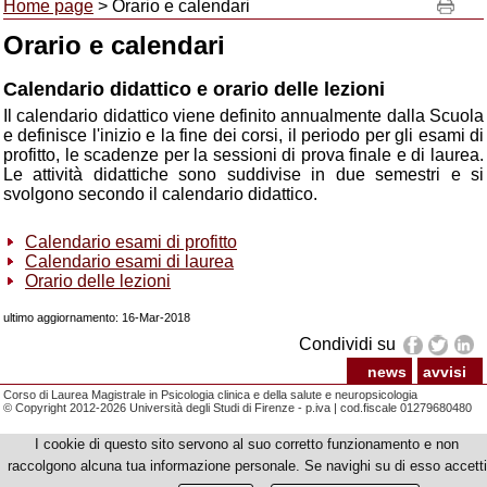
Home page
> Orario e calendari
Orario e calendari
Calendario didattico e orario delle lezioni
Il calendario didattico viene definito annualmente dalla Scuola
e definisce l'inizio e la fine dei corsi, il periodo per gli esami di
profitto, le scadenze per la sessioni di prova finale e di laurea.
Le attività didattiche sono suddivise in due semestri e si
svolgono secondo il calendario didattico.
Calendario esami di profitto
Calendario esami di laurea
Orario delle lezioni
ultimo aggiornamento: 16-Mar-2018
Condividi su
news
avvisi
Corso di Laurea Magistrale in Psicologia clinica e della salute e neuropsicologia
© Copyright 2012-2026 Università degli Studi di Firenze - p.iva | cod.fiscale 01279680480
I cookie di questo sito servono al suo corretto funzionamento e non
raccolgono alcuna tua informazione personale. Se navighi su di esso accetti