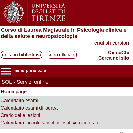
Corso di Laurea Magistrale in Psicologia clinica e
della salute e neuropsicologia
english version
CercaChi
entra in
biblioteca
albo ufficiale
Cerca nel sito
menù principale
SOL - Servizi online
Home page
Calendario esami
Calendario esami di laurea
Orario delle lezioni
Calendario incontri scientifici e attività culturali